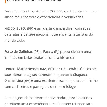
Para quem pode gastar até R$ 2.000, os destinos oferecem
ainda mais conforto e experiências diversificadas.
Foz do Iguaçu
(PR) é um destino imperdível, com suas
Cataratas e parque nacional, que encantam turistas do
mundo todo.
Porto de Galinhas
(PE) e
Paraty
(RJ) proporcionam uma
imersão em belas praias e cultura histórica.
Lençóis Maranhenses
(MA) oferece um cenário único com
suas dunas e lagoas sazonais, enquanto a
Chapada
Diamantina
(BA) é uma excelente escolha para ecoturismo
com cachoeiras e paisagens de tirar o fôlego.
Com opções de passeios mais variados, esses destinos
permitem uma experiência completa sem ultrapassar o