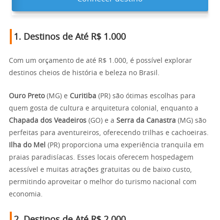
1.
Destinos de Até R$ 1.000
Com um orçamento de até R$ 1.000, é possível explorar
destinos cheios de história e beleza no Brasil.
Ouro Preto
(MG) e
Curitiba
(PR) são ótimas escolhas para
quem gosta de cultura e arquitetura colonial, enquanto a
Chapada dos Veadeiros
(GO) e a
Serra da Canastra
(MG) são
perfeitas para aventureiros, oferecendo trilhas e cachoeiras.
Ilha do Mel
(PR) proporciona uma experiência tranquila em
praias paradisíacas. Esses locais oferecem hospedagem
acessível e muitas atrações gratuitas ou de baixo custo,
permitindo aproveitar o melhor do turismo nacional com
economia.
2.
Destinos de Até R$ 2.000