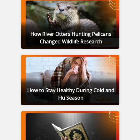
How River Otters Hunting Pelicans
Changed Wildlife Research
How to Stay Healthy During Cold and
Flu Season