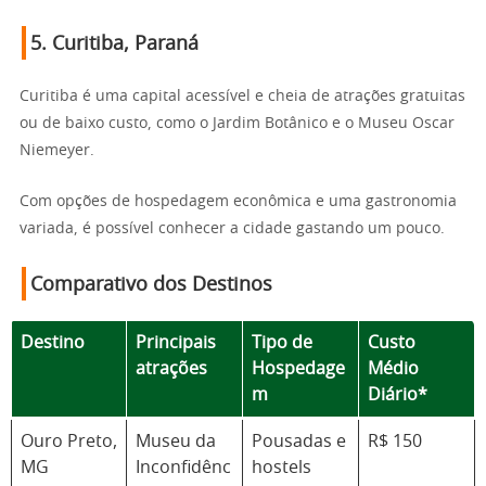
5.
Curitiba, Paraná
Curitiba é uma capital acessível e cheia de atrações gratuitas
ou de baixo custo, como o Jardim Botânico e o Museu Oscar
Niemeyer.
Com opções de hospedagem econômica e uma gastronomia
variada, é possível conhecer a cidade gastando um pouco.
Comparativo dos Destinos
Destino
Principais
Tipo de
Custo
atrações
Hospedage
Médio
m
Diário*
Ouro Preto,
Museu da
Pousadas e
R$ 150
MG
Inconfidênc
hostels