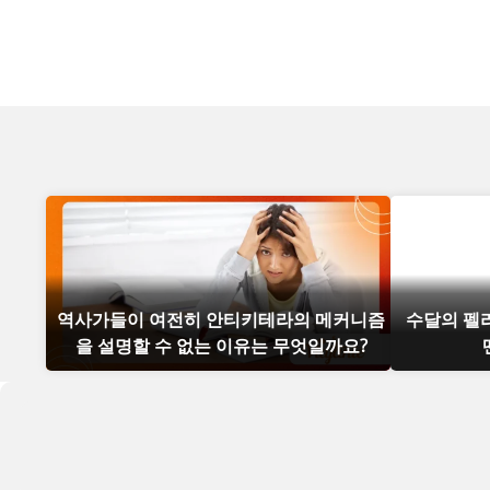
역사가들이 여전히 안티키테라의 메커니즘
수달의 펠
을 설명할 수 없는 이유는 무엇일까요?