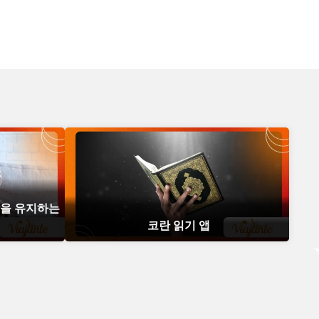
강을 유지하는
코란 읽기 앱