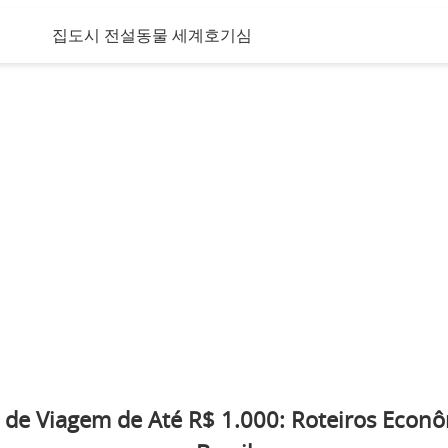
집
도시 전설
동물 세계
호기심
 de Viagem de Até R$ 1.000: Roteiros Econ