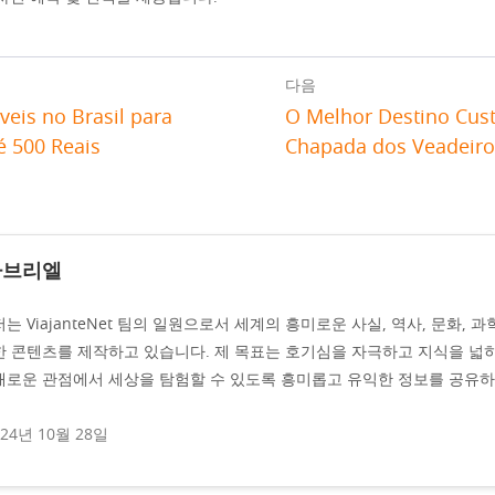
다음
veis no Brasil para
O Melhor Destino Cust
é 500 Reais
Chapada dos Veadei
가브리엘
저는 ViajanteNet 팀의 일원으로서 세계의 흥미로운 사실, 역사, 문화, 과
한 콘텐츠를 제작하고 있습니다. 제 목표는 호기심을 자극하고 지식을 넓
새로운 관점에서 세상을 탐험할 수 있도록 흥미롭고 유익한 정보를 공유하
024년 10월 28일