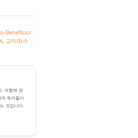
o-Benefício:
ros, 고이아스
학, 여행에 관
히며 독자들이
는 것입니다.