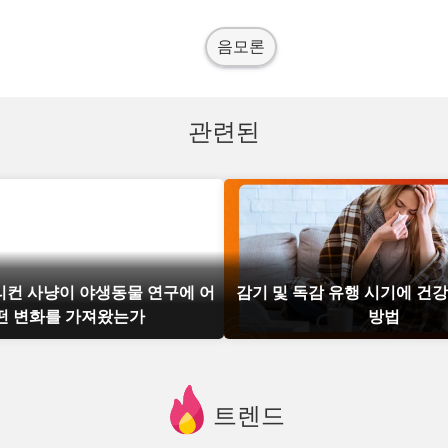
음모론
관련된
리컨 사냥이 야생동물 연구에 어
감기 및 독감 유행 시기에 건
떤 변화를 가져왔는가
방법
트렌드