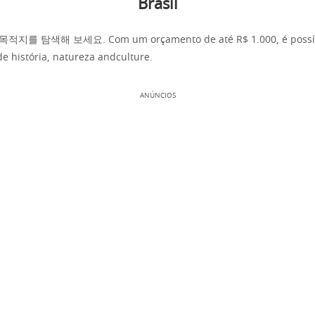
Brasil
 탐색해 보세요. Com um orçamento de até R$ 1.000, é possível
de história, natureza andculture.
ANÚNCIOS