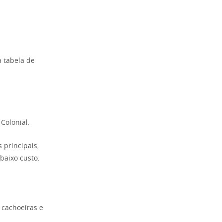
a tabela de
Colonial.
principais,
baixo custo.
 cachoeiras e