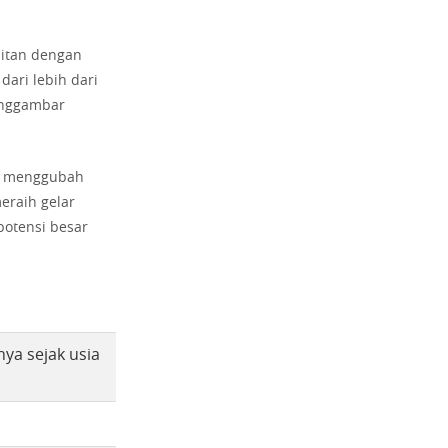
litan dengan
dari lebih dari
menggambar
t menggubah
eraih gelar
potensi besar
ya sejak usia