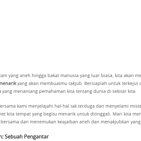
alam yang aneh hingga bakat manusia yang luar biasa, kita akan 
 menarik
yang akan membuatmu takjub. Bersiaplah untuk terkejut
h
yang menantang pemahaman kita tentang dunia di sekitar kita.
rsama kami menjelajahi hal-hal tak terduga dan menyelami miste
et kita tempat yang begitu menarik untuk ditinggali. Mari kita me
i bersama dan menemukan keajaiban aneh dan menakjubkan yang
n: Sebuah Pengantar