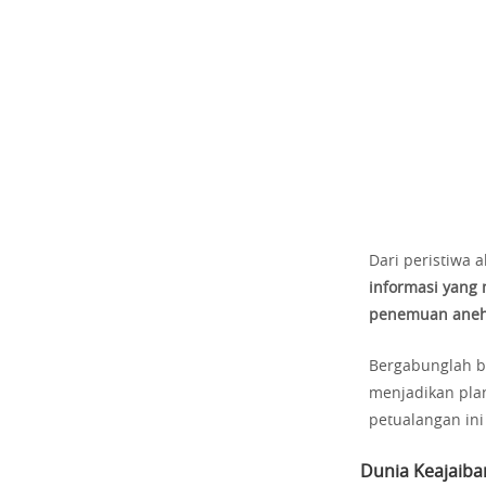
Dari peristiwa 
informasi yang
penemuan ane
Bergabunglah be
menjadikan plan
petualangan in
Dunia Keajaiba