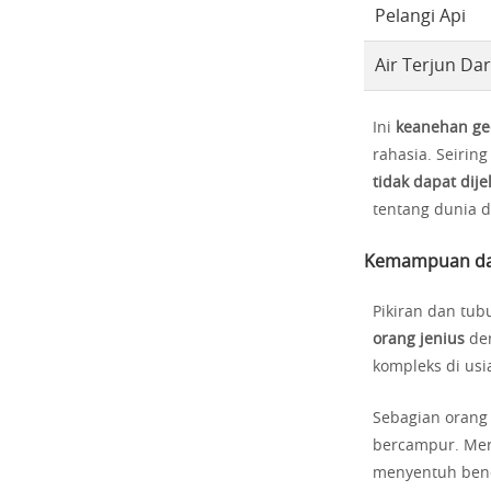
Pelangi Api
Air Terjun Da
Ini
keanehan ge
rahasia. Seiring
tidak dapat dije
tentang dunia di
Kemampuan dan
Pikiran dan tub
orang jenius
den
kompleks di usi
Sebagian orang
bercampur. Mer
menyentuh ben