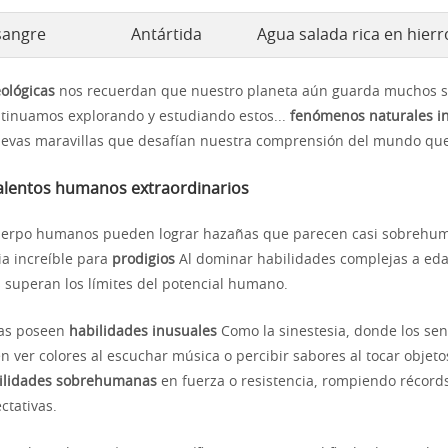
sangre
Antártida
Agua salada rica en hierr
ológicas
nos recuerdan que nuestro planeta aún guarda muchos s
tinuamos explorando y estudiando estos...
fenómenos naturales in
evas maravillas que desafían nuestra comprensión del mundo que
talentos humanos extraordinarios
cuerpo humanos pueden lograr hazañas que parecen casi sobrehu
a increíble para
prodigios
Al dominar habilidades complejas a ed
s superan los límites del potencial humano.
as poseen
habilidades inusuales
Como la sinestesia, donde los sen
 ver colores al escuchar música o percibir sabores al tocar objeto
ilidades sobrehumanas
en fuerza o resistencia, rompiendo récord
ctativas.