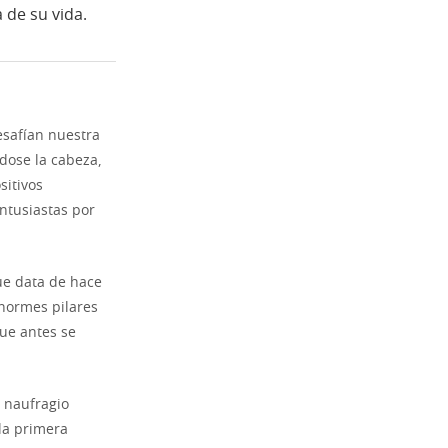
 de su vida.
safían nuestra
dose la cabeza,
sitivos
ntusiastas por
ue data de hace
enormes pilares
que antes se
 naufragio
 la primera