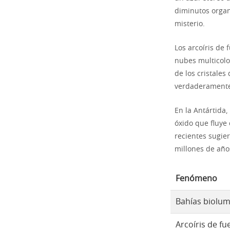
diminutos organ
misterio.
Los arcoíris de 
nubes multicolor
de los cristales
verdaderamente 
En la Antártida,
óxido que fluye 
recientes sugie
millones de año
Fenómeno
Bahías biolum
Arcoíris de fu