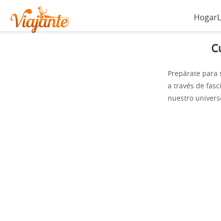
Hogar
C
Prepárate para
a través de fasc
nuestro univers