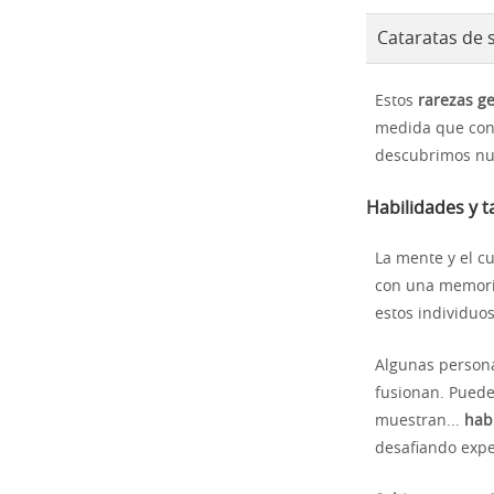
Cataratas de 
Estos
rarezas ge
medida que con
descubrimos nu
Habilidades y 
La mente y el 
con una memori
estos individuo
Algunas person
fusionan. Pueden
muestran...
hab
desafiando expe