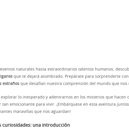
eventos naturales hasta extraordinarios talentos humanos, descu
rigante
que te dejará asombrado. Prepárate para sorprenderte con
s extraños
que desafían nuestra comprensión del mundo que nos 
xplorar lo inesperado y adentrarnos en los misterios que hacen 
r tan emocionante para vivir. ¡Embárquese en esta aventura juntos
inantes maravillas que nos aguardan!
s curiosidades: una introducción