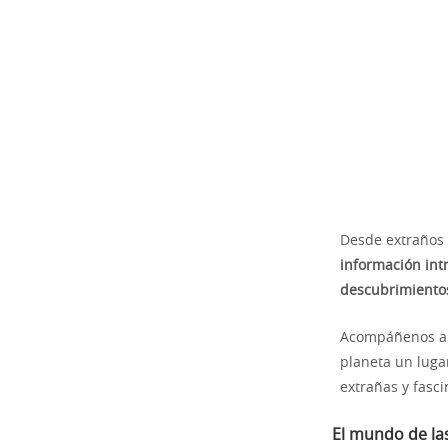
Desde extraños 
información int
descubrimiento
Acompáñenos a e
planeta un luga
extrañas y fasc
El mundo de la