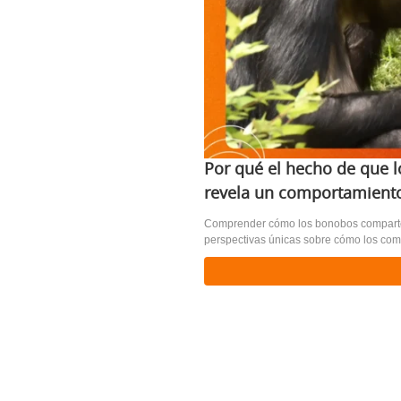
Por qué el hecho de que
revela un comportamiento
Comprender cómo los bonobos comparten 
perspectivas únicas sobre cómo los comp