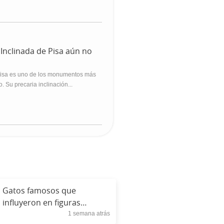
 Inclinada de Pisa aún no
 Pisa es uno de los monumentos más
 Su precaria inclinación...
Gatos famosos que
influyeron en figuras
1 semana atrás
históricas