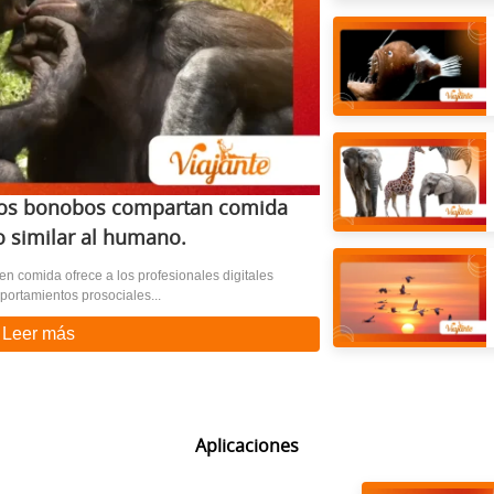
 los bonobos compartan comida
 similar al humano.
comida ofrece a los profesionales digitales
ortamientos prosociales...
Leer más
Aplicaciones