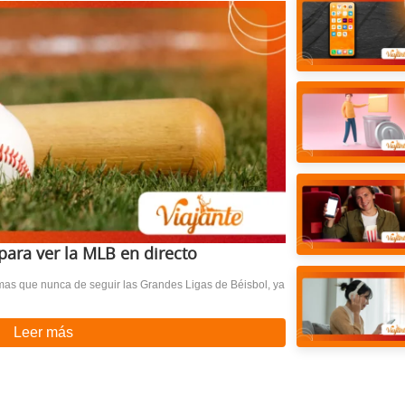
para ver la MLB en directo
rmas que nunca de seguir las Grandes Ligas de Béisbol, ya
Leer más