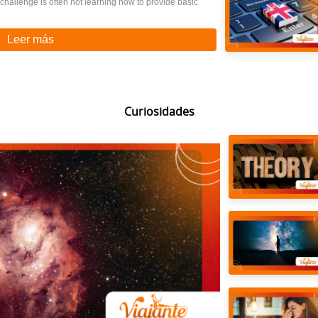
e challenge is often not learning how to provide basic
Leer más
Curiosidades