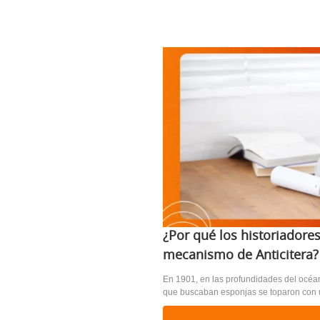
¿Por qué los historiadore
mecanismo de Anticitera?
En 1901, en las profundidades del océan
que buscaban esponjas se toparon con un