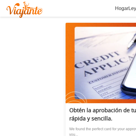
Hogar
Ley
Obtén la aprobación de tu
rápida y sencilla.
We found the perfect card for your approv
you...