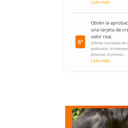
Leer más
Obtén la aprobac
una tarjeta de cr
valor real.
5º
Solicitar una tarjeta de
gratificante, no estres
personas, el proceso...
Leer más