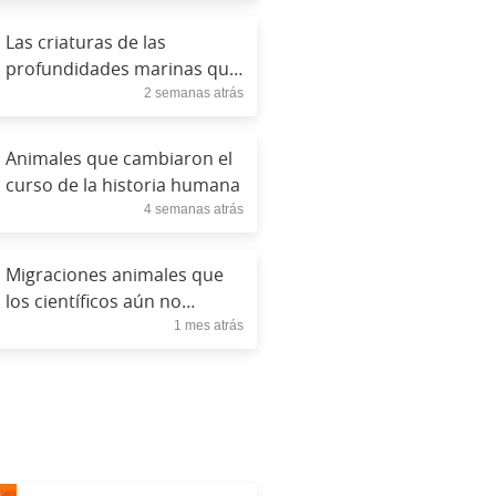
Las criaturas de las
profundidades marinas que
2 semanas atrás
apenas hemos comenzado
a comprender.
Animales que cambiaron el
curso de la historia humana
4 semanas atrás
Migraciones animales que
los científicos aún no
1 mes atrás
pueden explicar
completamente.