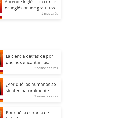
Aprende inglés con cursos
de inglés online gratuitos.
1 mes atrás
La ciencia detrás de por
qué nos encantan las
2 semanas atrás
teorías de la conspiración
¿Por qué los humanos se
sienten naturalmente
3 semanas atrás
atraídos por los
misterios?
Por qué la esponja de